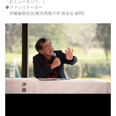
「おミュータンツ」）
◆ファシリテーター
伊藤敏朗先生(東京情報大学 校友会 顧問)