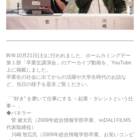
昨年10月21日(土)に行われました、ホームカミングデー
第１部「卒業生講演会」のアーカイブ動画を、YouTube
上に掲載しました。
卒業生の社会に出てからの活躍や大学生時代のお話な
ど、当日の様子を是非ご覧ください。
「 “好き” を磨いて仕事にする ～起業・タレントという仕
事～ 」
◆パネラー
菅 健太氏（2009年総合情報学部卒業、㈱DALI FILMS
代表取締役）
川嶋 智広氏（2009年総合情報学部卒業、お笑いコンビ