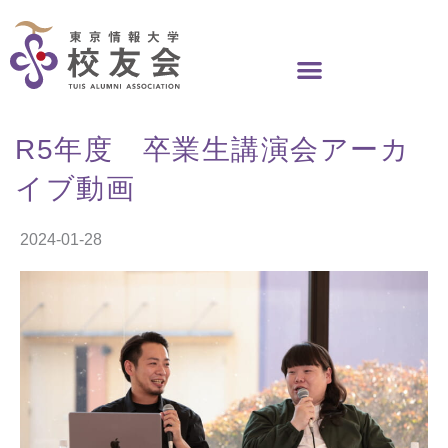
Skip
to
content
R5年度 卒業生講演会アーカ
イブ動画
2024-01-28