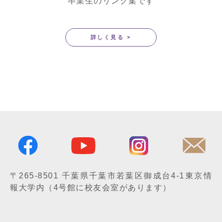
卒業生のリンク集です
詳しく見る >
〒265-8501
千葉県千葉市若葉区御成台4-1
東京情
報大学内
（4号館に校友会室があります）