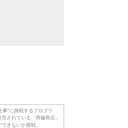
な仕事”に挑戦するプログラ
経営されている「齊藤商店」
ができないか挑戦。