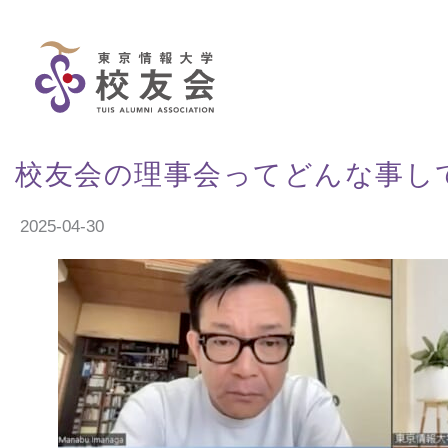
Skip
to
content
校友会の理事会ってどんな事し
2025-04-30