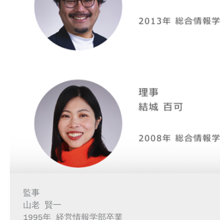
監事
山老 賢一
1995年 経営情報学部卒業