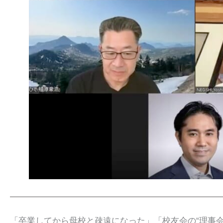
「卒業してから母校と疎遠になった」「校友会の“理事