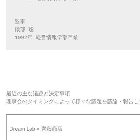
監事
磯部 聡
1992年 経営情報学部卒業
最近の主な議題と決定事項
理事会のタイミングによって様々な議題を議論・報告し
Dream Lab × 齊藤商店