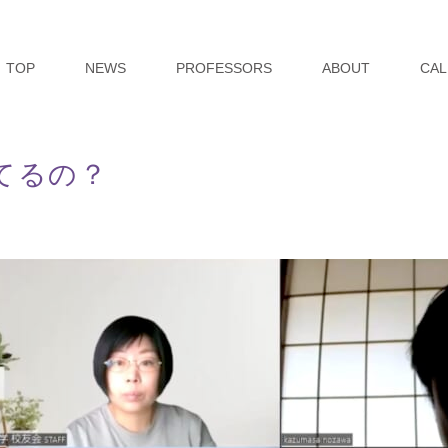
TOP
NEWS
PROFESSORS
ABOUT
CAL
てるの？