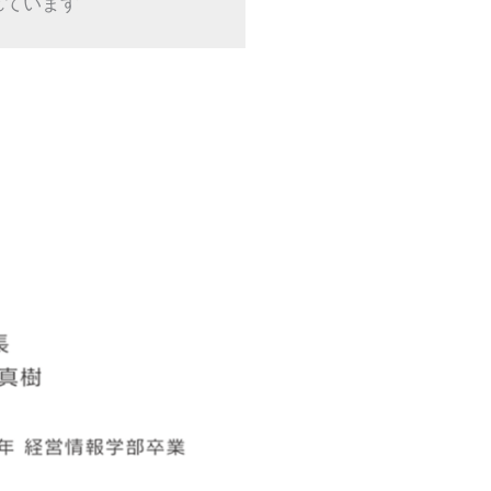
います​​