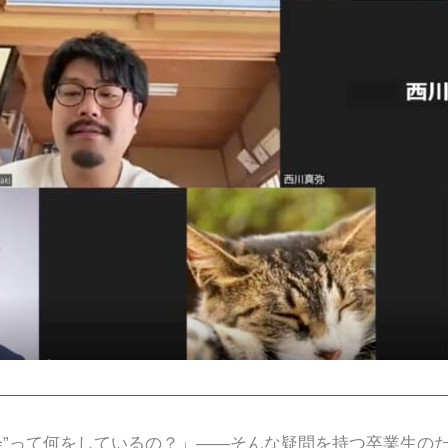
会”って何をしているの？」――そんな疑問を持つ卒業生の