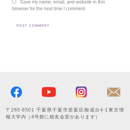
Save my name, email, and website in this
browser for the next time I comment.
〒265-8501
千葉県千葉市若葉区御成台4-1
東京情
報大学内
（4号館に校友会室があります）