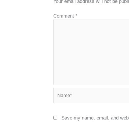
Your email address will not be publ
Comment
*
Name*
Save my name, email, and websi