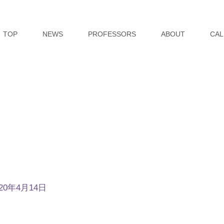
TOP
NEWS
PROFESSORS
ABOUT
CAL
020年4月14日