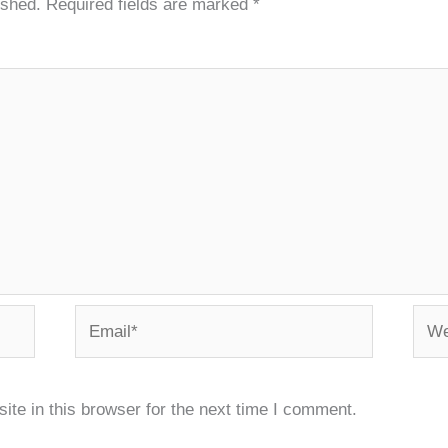
ished.
Required fields are marked
*
Email*
Webs
te in this browser for the next time I comment.