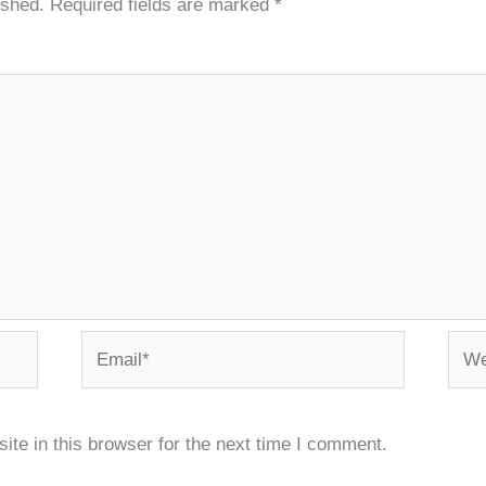
ished.
Required fields are marked
*
Email*
Webs
te in this browser for the next time I comment.