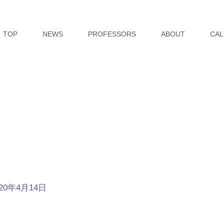
TOP
NEWS
PROFESSORS
ABOUT
CAL
020年4月14日