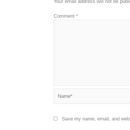
Your email address will not be publ
Comment
*
Name*
Save my name, email, and websi