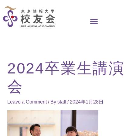
Skip
to
content
2024卒業生講演
会
Leave a Comment
/ By
staff
/
2024年1月28日