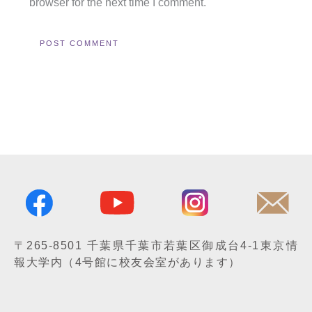
browser for the next time I comment.
〒265-8501
千葉県千葉市若葉区御成台4-1
東京情
報大学内
（4号館に校友会室があります）