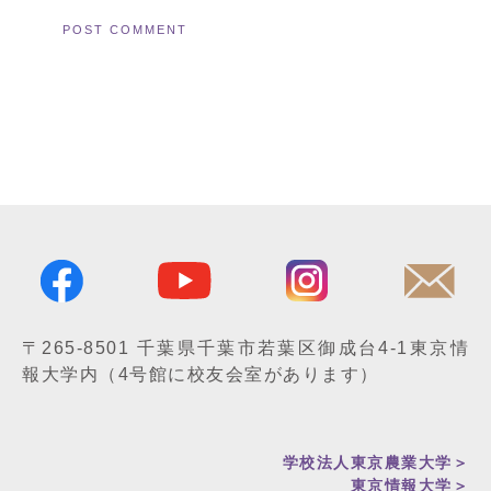
〒265-8501
千葉県千葉市若葉区御成台4-1
東京情
報大学内
（4号館に校友会室があります）
学校法人東京農業大学＞
東京情報大学
＞