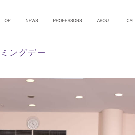
TOP
NEWS
PROFESSORS
ABOUT
CAL
カミングデー