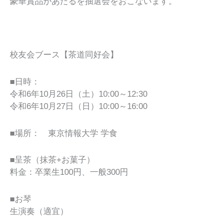
豪華賞品があたるを抽選会をおこないます。
校友会ブース【茶道同好会】
■日時：
令和6年10月26日（土）10:00～12:30
令和6年10月27日（日）10:00～16:00
■場所： 東京情報大学 学食
■呈茶（抹茶+お菓子）
料金：卒業生100円、一般300円
■お琴
生演奏（適宜）