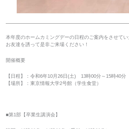
本年度のホームカミングデーの日程のご案内をさせてい
お友達を誘って是非ご来場ください！
開催概要
【日程】：令和6年10月26日(土) 13時00分～15時40分
【場所】：東京情報大学2号館（学生食堂）
■第1部【卒業生講演会】