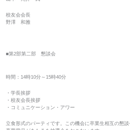
校友会会長
野澤 和雅​
■第2部第二部 懇談会
時間：14時10分～15時40分
・学長挨拶
・校友会長挨拶
・コミュニケーション・アワー
立食形式のパーティです。この機会に卒業生相互の懇談