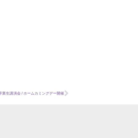
Next
度卒業生講演会 / ホームカミングデー開催