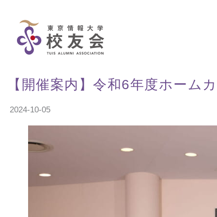
Skip
to
content
【開催案内】令和6年度ホーム
2024-10-05