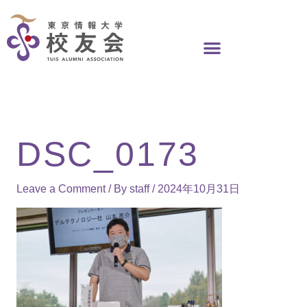
Skip
to
content
DSC_0173
Leave a Comment
/ By
staff
/
2024年10月31日