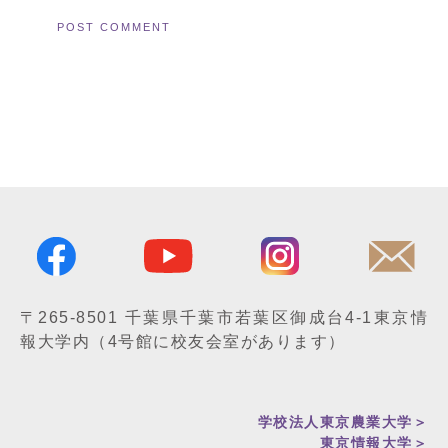
〒265-8501
千葉県千葉市若葉区御成台4-1
東京情
報大学内
（4号館に校友会室があります）
学校法人東京農業大学＞
東京情報大学
＞