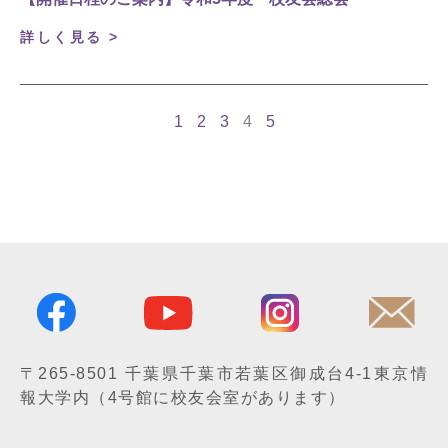
詳しく見る >
1
2
3
4
5
〒265-8501
千葉県千葉市若葉区御成台4-1
東京情
報大学内
（4号館に校友会室があります）