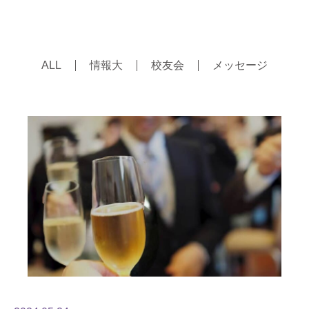
ALL
情報大
校友会
メッセージ
Page
Page
Page
Page
Page